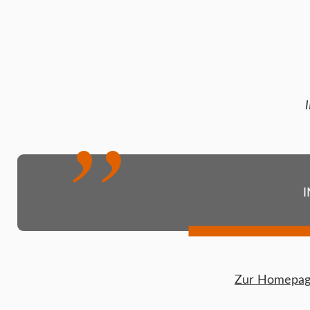
I
Zur Homepage