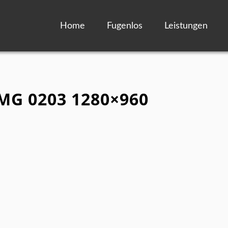
Home
Fugenlos
Leistungen
IMG 0203 1280×960