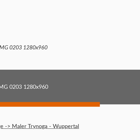
IMG 0203 1280x960
MG 0203 1280x960
 -> Maler Trynoga - Wuppertal