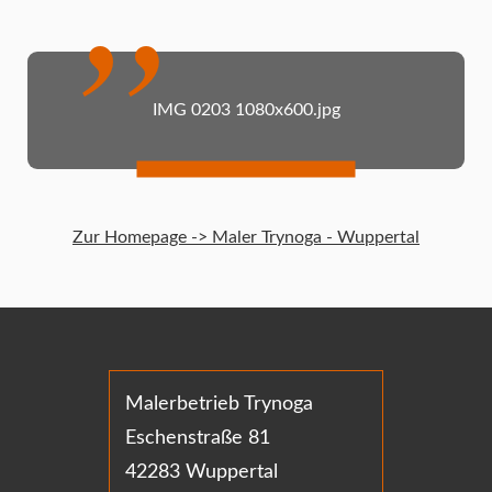
IMG 0203 1080x600.jpg
Zur Homepage -> Maler Trynoga - Wuppertal
Malerbetrieb Trynoga
Eschenstraße 81
42283 Wuppertal