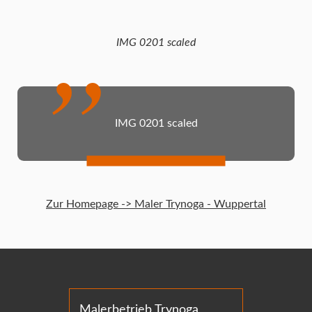
IMG 0201 scaled
IMG 0201 scaled
Zur Homepage -> Maler Trynoga - Wuppertal
Malerbetrieb Trynoga