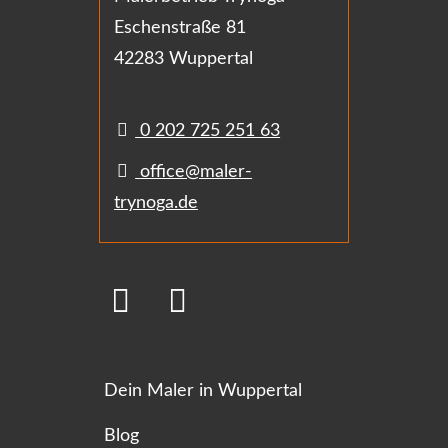
Eschenstraße 81
42283 Wuppertal
0 202 725 251 63
office@maler-
trynoga.de
Dein Maler in Wuppertal
Blog