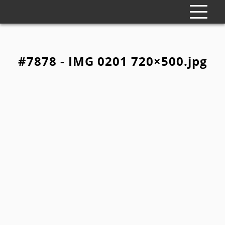
#7878 - IMG 0201 720×500.jpg