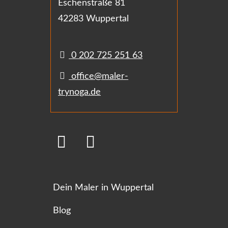
Eschenstraße 81
42283 Wuppertal
0 202 725 251 63
office@maler-
trynoga.de
Dein Maler in Wuppertal
Blog