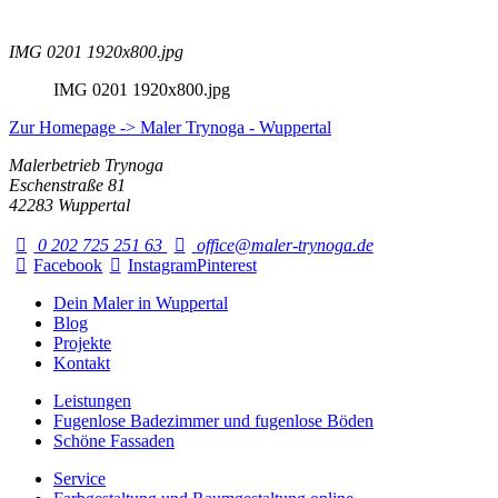
IMG 0201 1920x800.jpg
IMG 0201 1920x800.jpg
Zur Homepage -> Maler Trynoga - Wuppertal
Malerbetrieb Trynoga
Eschenstraße 81
42283 Wuppertal
0 202 725 251 63
office@maler-trynoga.de
Facebook
Instagram
Pinterest
Dein Maler in Wuppertal
Blog
Projekte
Kontakt
Leistungen
Fugenlose Badezimmer und fugenlose Böden
Schöne Fassaden
Service