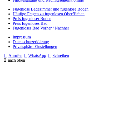
Farbgestaltung und Raumgestaltung online
Fugenlose Badezimmer und fugenlose Böden
Häufige Fragen zu fugenlosen Oberflächen
Preis fugenloser Boden
Preis fugenloses Bad
Fugenloses Bad Vorher / Nachher
Impressum
Datenschutzerklärung
Privatsphäre-Einstellungen
Anrufen
WhatsApp
Schreiben
nach oben