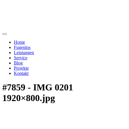
Home
Fugenlos
Leistungen
Service
Blog
Projekte
Kontakt
#7859 - IMG 0201
1920×800.jpg