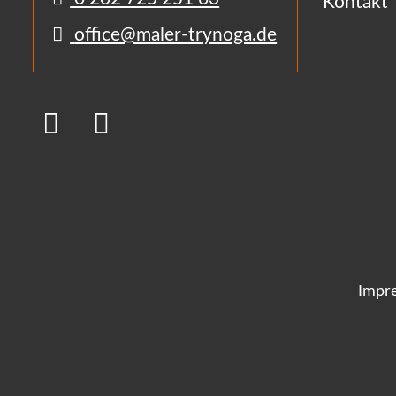
Kontakt
office@maler-trynoga.de
Impr