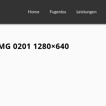
Home
Fugenlos
Leistungen
IMG 0201 1280×640