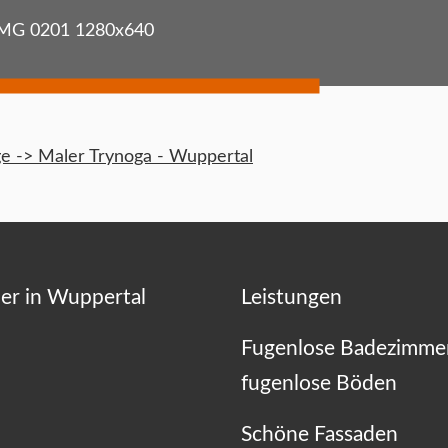
MG 0201 1280x640
 -> Maler Trynoga - Wuppertal
er in Wuppertal
Leistungen
Fugenlose Badezimme
fugenlose Böden
Schöne Fassaden