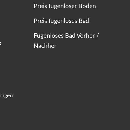
Preis fugenloser Boden
Preis fugenloses Bad
Fugenloses Bad Vorher /
e
Nachher
lungen