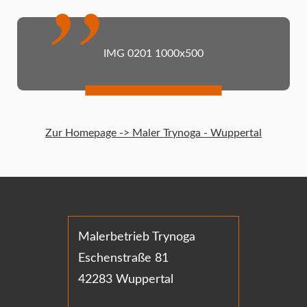
IMG 0201 1000x500
Zur Homepage -> Maler Trynoga - Wuppertal
Malerbetrieb Trynoga
Eschenstraße 81
42283 Wuppertal