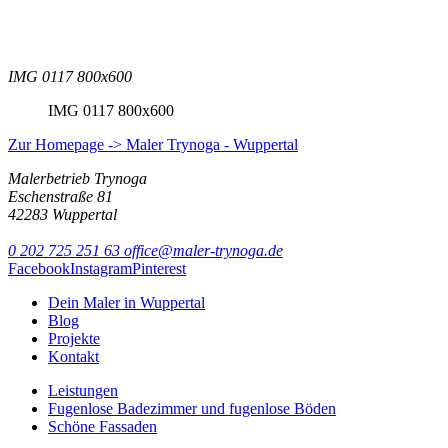
IMG 0117 800x600
IMG 0117 800x600
Zur Homepage -> Maler Trynoga - Wuppertal
Malerbetrieb Trynoga
Eschenstraße 81
42283 Wuppertal
0 202 725 251 63
office@maler-trynoga.de
Facebook
Instagram
Pinterest
Dein Maler in Wuppertal
Blog
Projekte
Kontakt
Leistungen
Fugenlose Badezimmer und fugenlose Böden
Schöne Fassaden