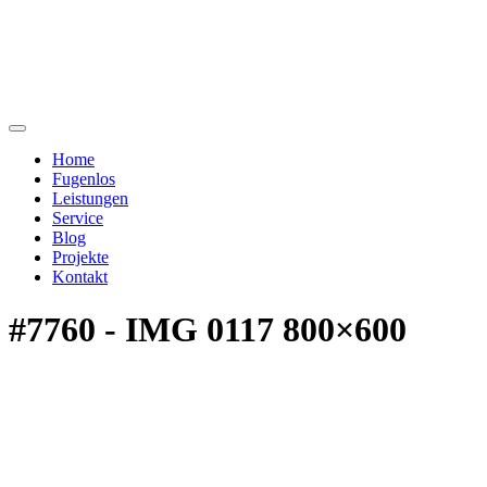
Home
Fugenlos
Leistungen
Service
Blog
Projekte
Kontakt
#7760 - IMG 0117 800×600