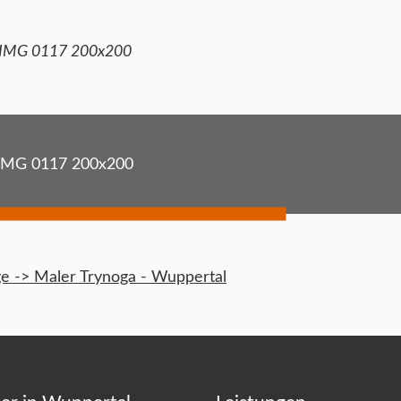
IMG 0117 200x200
IMG 0117 200x200
 -> Maler Trynoga - Wuppertal