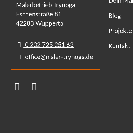
Dein Mal
Malerbetrieb Trynoga
Eschenstraße 81
Blog
42283 Wuppertal
Projekte
0 202 725 251 63
Kontakt
office@maler-trynoga.de