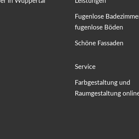
er in Wuppertal
Leistungen
Fugenlose Badezimme
fugenlose Böden
Schöne Fassaden
Service
Farbgestaltung und
Raumgestaltung onlin