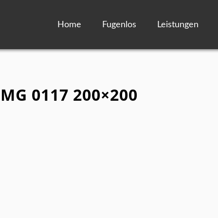
Home
Fugenlos
Leistungen
 IMG 0117 200×200