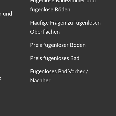
Fugenlose Badezimmer und
fugenlose Böden
r und
Häufige Fragen zu fugenlosen
Oberflächen
Preis fugenloser Boden
Preis fugenloses Bad
Fugenloses Bad Vorher /
e
Nachher