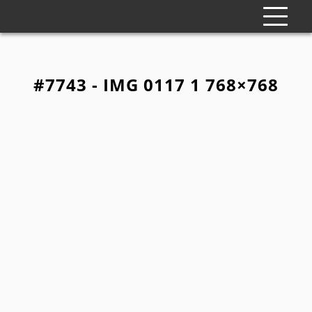
#7743 - IMG 0117 1 768×768