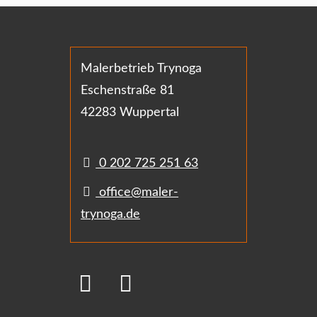
Malerbetrieb Trynoga
Eschenstraße 81
42283 Wuppertal
0 202 725 251 63
office@maler-
trynoga.de