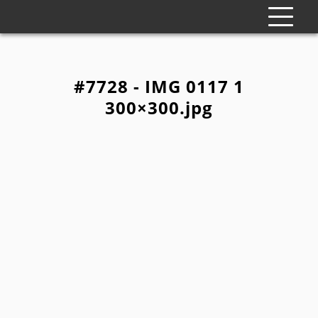
#7728 - IMG 0117 1
300×300.jpg