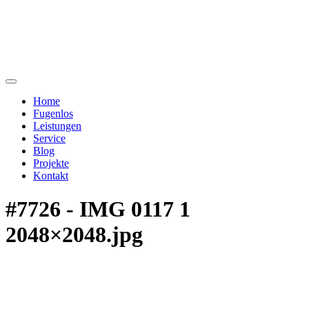
Home
Fugenlos
Leistungen
Service
Blog
Projekte
Kontakt
#7726 - IMG 0117 1
2048×2048.jpg