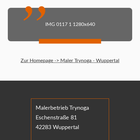
IMG 0117 1 1280x640
Zur Homepage -> Maler Trynoga - Wuppertal
Malerbetrieb Trynoga
Eschenstraße 81
42283 Wuppertal