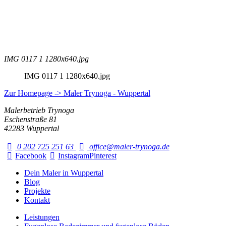
IMG 0117 1 1280x640.jpg
IMG 0117 1 1280x640.jpg
Zur Homepage -> Maler Trynoga - Wuppertal
Malerbetrieb Trynoga
Eschenstraße 81
42283 Wuppertal
0 202 725 251 63
office@maler-trynoga.de
Facebook
Instagram
Pinterest
Dein Maler in Wuppertal
Blog
Projekte
Kontakt
Leistungen