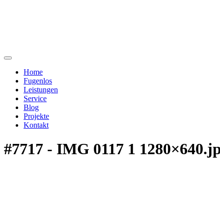
Home
Fugenlos
Leistungen
Service
Blog
Projekte
Kontakt
#7717 - IMG 0117 1 1280×640.j