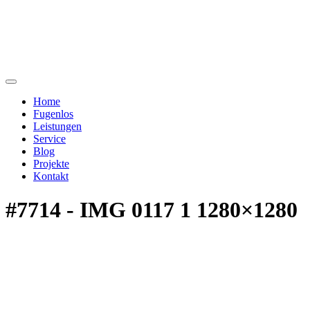
Home
Fugenlos
Leistungen
Service
Blog
Projekte
Kontakt
#7714 - IMG 0117 1 1280×1280