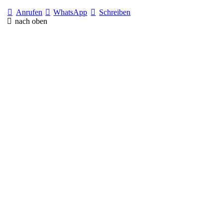
Anrufen
WhatsApp
Schreiben
nach oben