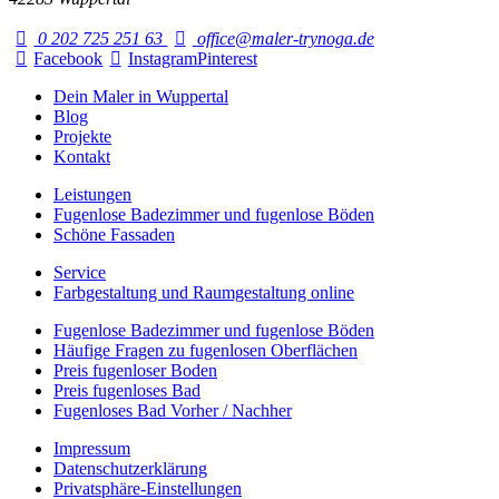
0 202 725 251 63
office@maler-trynoga.de
Facebook
Instagram
Pinterest
Dein Maler in Wuppertal
Blog
Projekte
Kontakt
Leistungen
Fugenlose Badezimmer und fugenlose Böden
Schöne Fassaden
Service
Farbgestaltung und Raumgestaltung online
Fugenlose Badezimmer und fugenlose Böden
Häufige Fragen zu fugenlosen Oberflächen
Preis fugenloser Boden
Preis fugenloses Bad
Fugenloses Bad Vorher / Nachher
Impressum
Datenschutzerklärung
Privatsphäre-Einstellungen