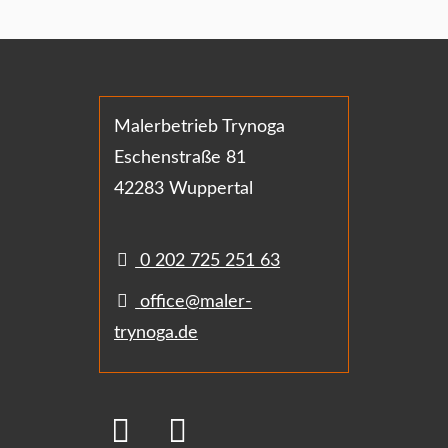
Malerbetrieb Trynoga
Eschenstraße 81
42283 Wuppertal
0 202 725 251 63
office@maler-
trynoga.de