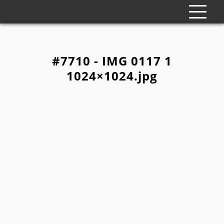
#7710 - IMG 0117 1
1024×1024.jpg