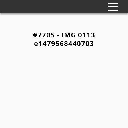
#7705 - IMG 0113
e1479568440703