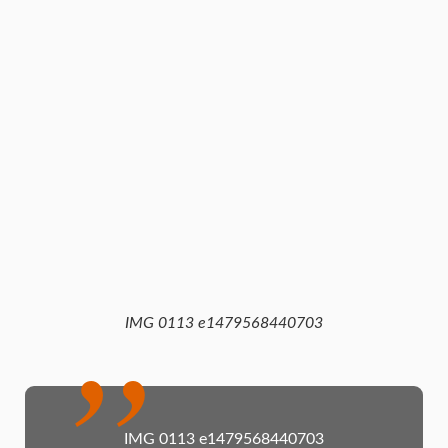
IMG 0113 e1479568440703
IMG 0113 e1479568440703