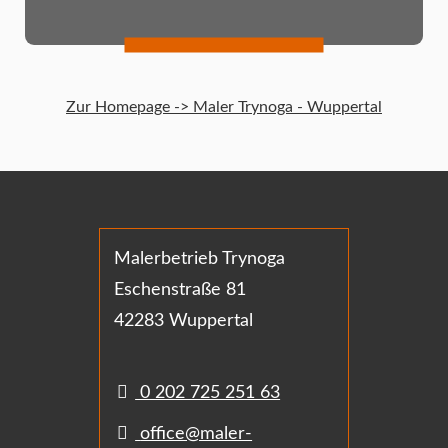
Zur Homepage -> Maler Trynoga - Wuppertal
Malerbetrieb Trynoga
Eschenstraße 81
42283 Wuppertal
0 202 725 251 63
office@maler-