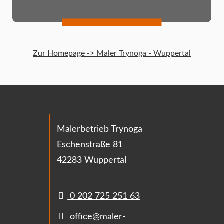
Zur Homepage -> Maler Trynoga - Wuppertal
Malerbetrieb Trynoga
Eschenstraße 81
42283 Wuppertal
0 202 725 251 63
office@maler-