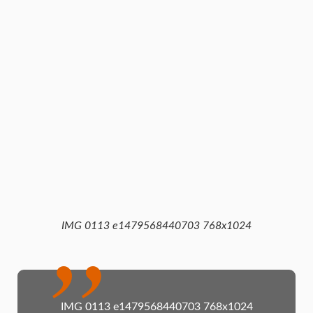
IMG 0113 e1479568440703 768x1024
IMG 0113 e1479568440703 768x1024