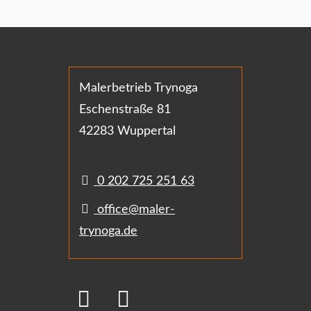
Malerbetrieb Trynoga
Eschenstraße 81
42283 Wuppertal
0 202 725 251 63
office@maler-
trynoga.de