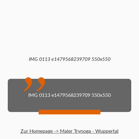
IMG 0113 e1479568239709 550x550
IMG 0113 e1479568239709 550x550
Zur Homepage -> Maler Trynoga - Wuppertal