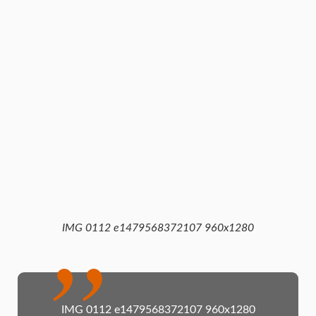
IMG 0112 e1479568372107 960x1280
IMG 0112 e1479568372107 960x1280