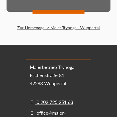
Zur Homepage -> Maler Trynoga - Wuppertal
Malerbetrieb Trynoga
Eschenstraße 81
42283 Wuppertal
0 202 725 251 63
office@maler-