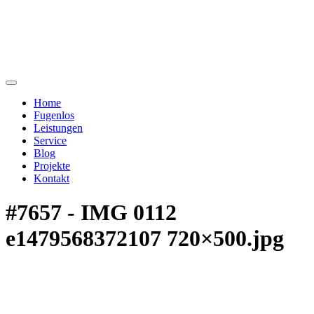
Home
Fugenlos
Leistungen
Service
Blog
Projekte
Kontakt
#7657 - IMG 0112
e1479568372107 720×500.jpg