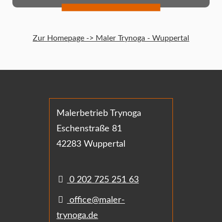
Zur Homepage -> Maler Trynoga - Wuppertal
Malerbetrieb Trynoga
Eschenstraße 81
42283 Wuppertal
0 202 725 251 63
office@maler-
trynoga.de