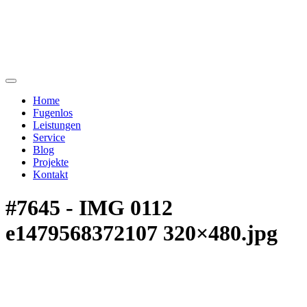
Home
Fugenlos
Leistungen
Service
Blog
Projekte
Kontakt
#7645 - IMG 0112
e1479568372107 320×480.jpg