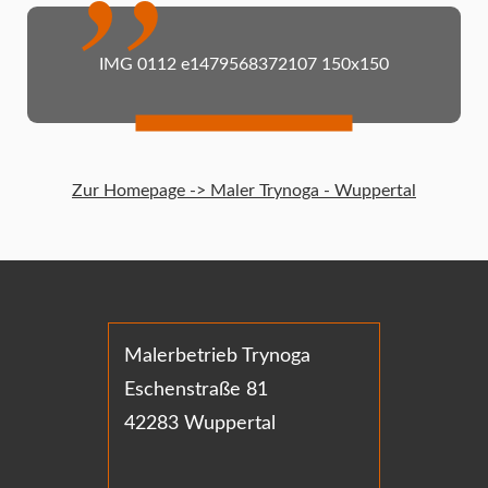
IMG 0112 e1479568372107 150x150
Zur Homepage -> Maler Trynoga - Wuppertal
Malerbetrieb Trynoga
Eschenstraße 81
42283 Wuppertal