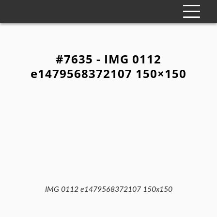
#7635 - IMG 0112
e1479568372107 150×150
IMG 0112 e1479568372107 150x150