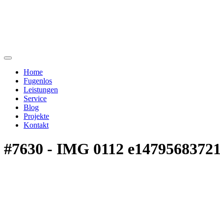
Home
Fugenlos
Leistungen
Service
Blog
Projekte
Kontakt
#7630 - IMG 0112 e1479568372