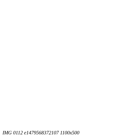
IMG 0112 e1479568372107 1100x500