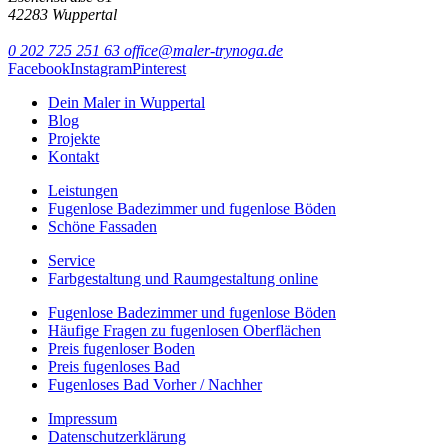
42283 Wuppertal
0 202 725 251 63
office@maler-trynoga.de
Facebook
Instagram
Pinterest
Dein Maler in Wuppertal
Blog
Projekte
Kontakt
Leistungen
Fugenlose Badezimmer und fugenlose Böden
Schöne Fassaden
Service
Farbgestaltung und Raumgestaltung online
Fugenlose Badezimmer und fugenlose Böden
Häufige Fragen zu fugenlosen Oberflächen
Preis fugenloser Boden
Preis fugenloses Bad
Fugenloses Bad Vorher / Nachher
Impressum
Datenschutzerklärung