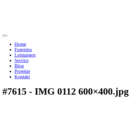
Home
Fugenlos
Leistungen
Service
Blog
Projekte
Kontakt
#7615 - IMG 0112 600×400.jpg