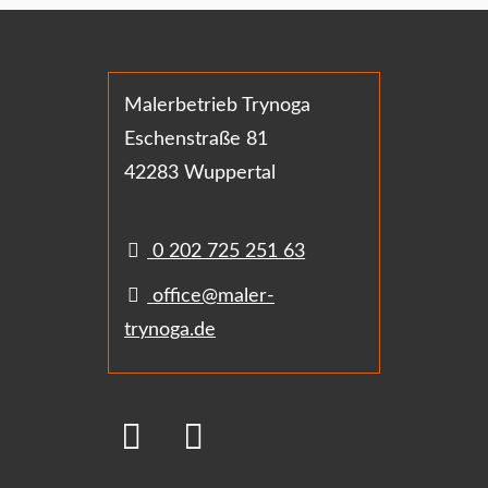
Malerbetrieb Trynoga
Eschenstraße 81
42283 Wuppertal
0 202 725 251 63
office@maler-
trynoga.de