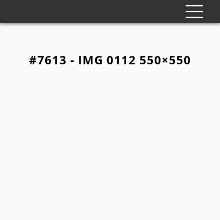
#7613 - IMG 0112 550×550