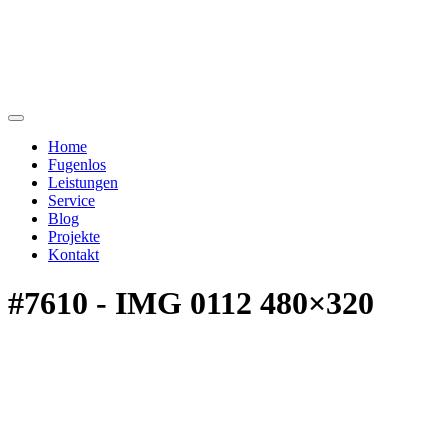
Home
Fugenlos
Leistungen
Service
Blog
Projekte
Kontakt
#7610 - IMG 0112 480×320