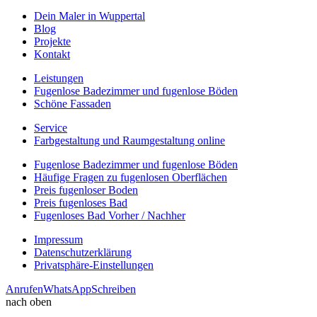
Dein Maler in Wuppertal
Blog
Projekte
Kontakt
Leistungen
Fugenlose Badezimmer und fugenlose Böden
Schöne Fassaden
Service
Farbgestaltung und Raumgestaltung online
Fugenlose Badezimmer und fugenlose Böden
Häufige Fragen zu fugenlosen Oberflächen
Preis fugenloser Boden
Preis fugenloses Bad
Fugenloses Bad Vorher / Nachher
Impressum
Datenschutzerklärung
Privatsphäre-Einstellungen
Anrufen
WhatsApp
Schreiben
nach oben