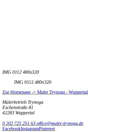
IMG 0112 480x320
IMG 0112 480x320
Zur Homepage -> Maler Trynoga - Wuppertal
Malerbetrieb Trynoga
Eschenstraße 81
42283 Wuppertal
0 202 725 251 63
office@maler-trynoga.de
Facebook
Instagram
Pinterest