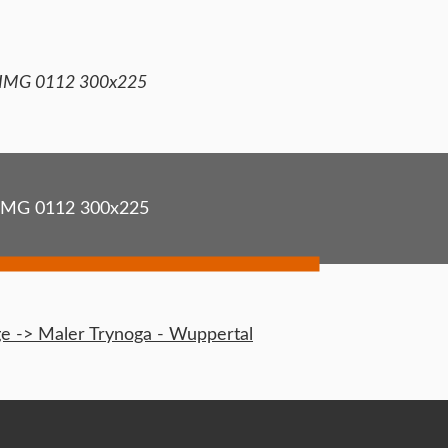
IMG 0112 300x225
IMG 0112 300x225
 -> Maler Trynoga - Wuppertal