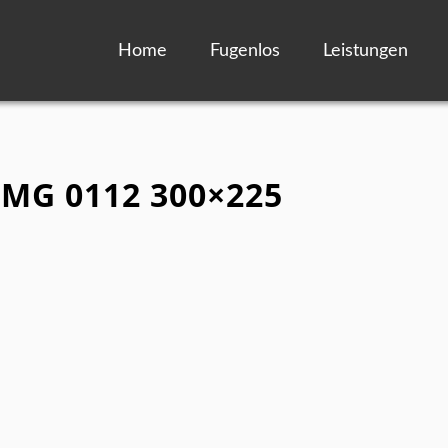
Home
Fugenlos
Leistungen
 IMG 0112 300×225