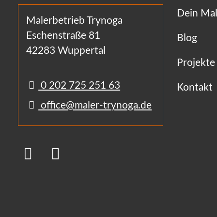
Dein Mal
Malerbetrieb Trynoga
Eschenstraße 81
Blog
42283 Wuppertal
Projekte
0 202 725 251 63
Kontakt
office@maler-trynoga.de