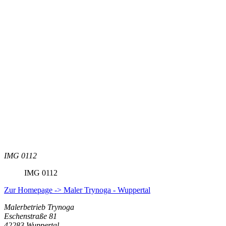
IMG 0112
IMG 0112
Zur Homepage -> Maler Trynoga - Wuppertal
Malerbetrieb Trynoga
Eschenstraße 81
42283 Wuppertal