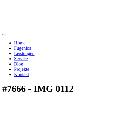
Home
Fugenlos
Leistungen
Service
Blog
Projekte
Kontakt
#7666 - IMG 0112