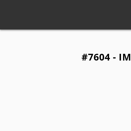
#7604 - I