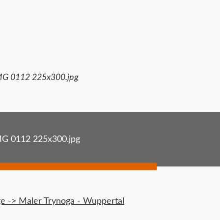
MG 0112 225x300.jpg
G 0112 225x300.jpg
 -> Maler Trynoga - Wuppertal