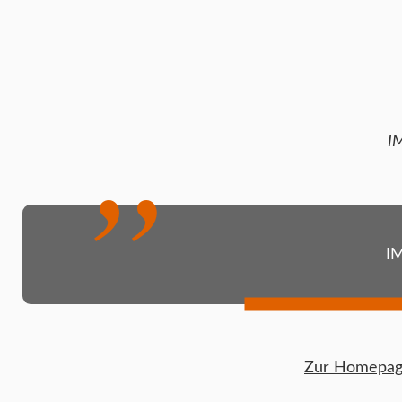
I
IM
Zur Homepage