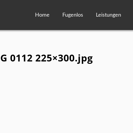
Home
Fugenlos
Leistungen
MG 0112 225×300.jpg