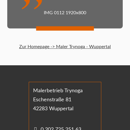
IMG 0112 1920x800
Zur Homepage -> Maler Trynoga - Wuppertal
Malerbetrieb Trynoga
Eschenstraße 81
42283 Wuppertal
0 202 725 251 63