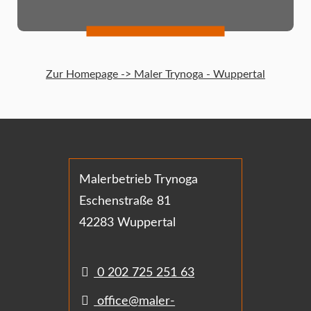
Zur Homepage -> Maler Trynoga - Wuppertal
Malerbetrieb Trynoga
Eschenstraße 81
42283 Wuppertal
0 202 725 251 63
office@maler-