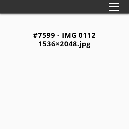
#7599 - IMG 0112
1536×2048.jpg