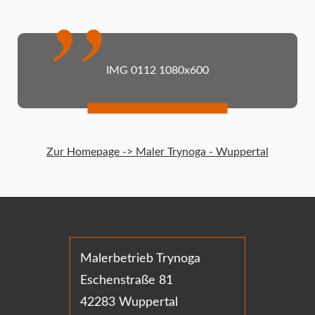
IMG 0112 1080x600
Zur Homepage -> Maler Trynoga - Wuppertal
Malerbetrieb Trynoga
Eschenstraße 81
42283 Wuppertal