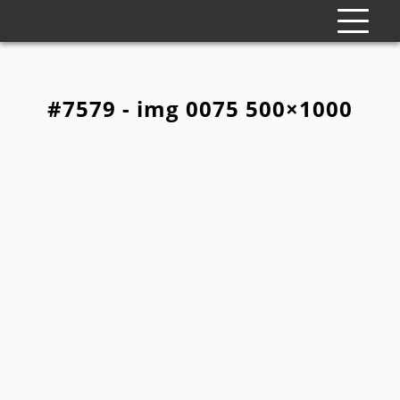
#7579 - img 0075 500×1000