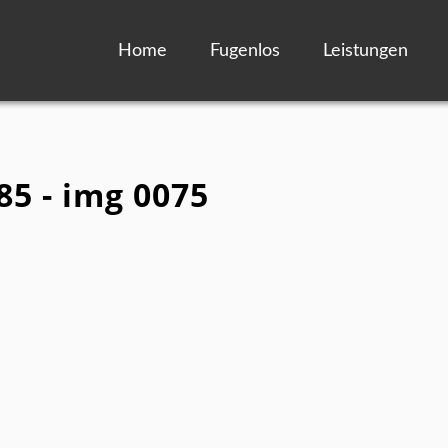
Home
Fugenlos
Leistungen
85 - img 0075