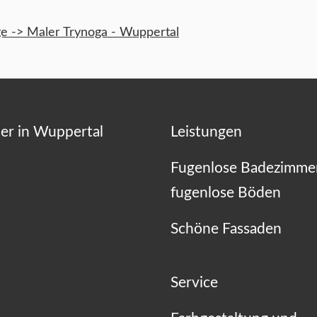
 -> Maler Trynoga - Wuppertal
er in Wuppertal
Leistungen
Fugenlose Badezimme
fugenlose Böden
Schöne Fassaden
Service