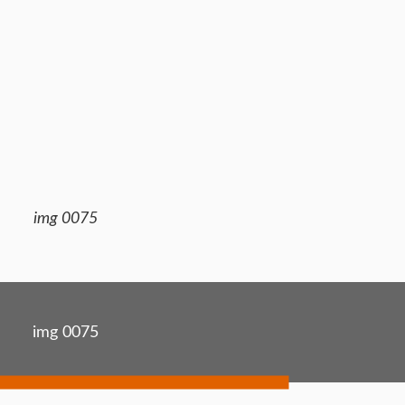
img 0075
img 0075