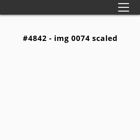
#4842 - img 0074 scaled