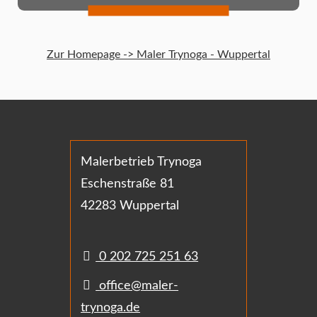
Zur Homepage -> Maler Trynoga - Wuppertal
Malerbetrieb Trynoga
Eschenstraße 81
42283 Wuppertal
0 202 725 251 63
office@maler-
trynoga.de