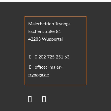
Malerbetrieb Trynoga
Eschenstraße 81
42283 Wuppertal
0 202 725 251 63
office@maler-
trynoga.de