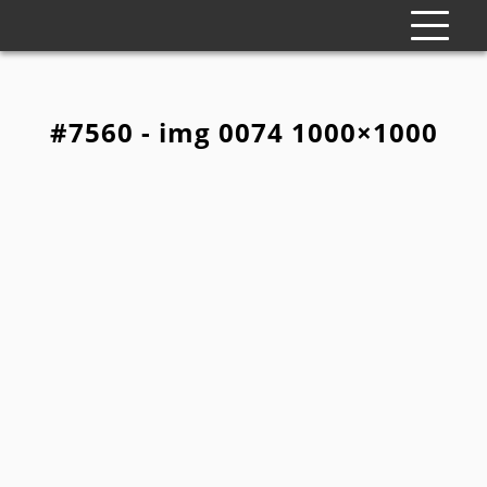
#7560 - img 0074 1000×1000