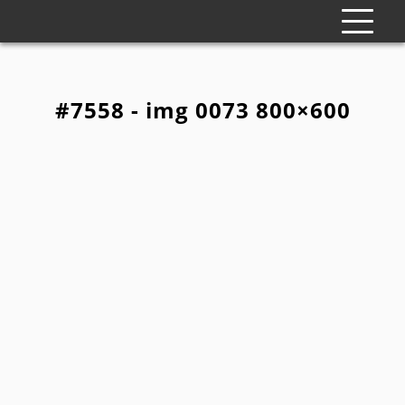
#7558 - img 0073 800×600