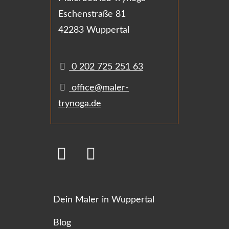
Eschenstraße 81
42283 Wuppertal
0 202 725 251 63
office@maler-
trynoga.de
Dein Maler in Wuppertal
Blog