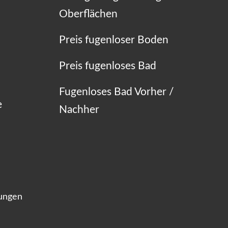
Oberflächen
Preis fugenloser Boden
Preis fugenloses Bad
Fugenloses Bad Vorher /
e
Nachher
lungen