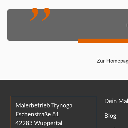
Zur Homepage
Dein Mal
Malerbetrieb Trynoga
Eschenstraße 81
Blog
42283 Wuppertal