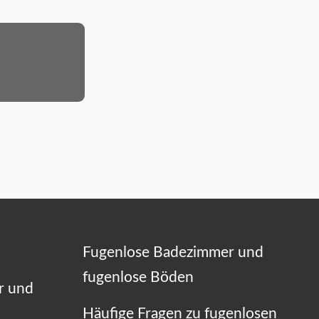
Fugenlose Badezimmer und
fugenlose Böden
r und
Häufige Fragen zu fugenlosen