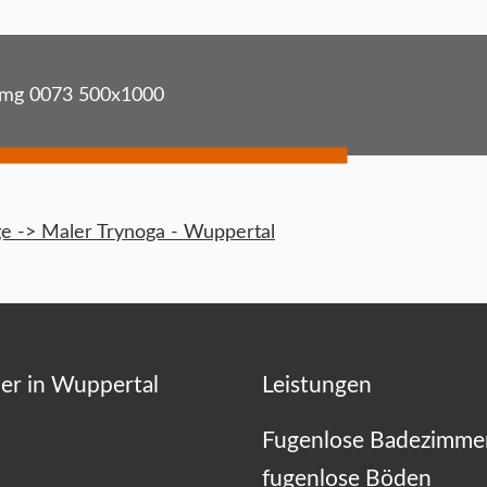
img 0073 500x1000
 -> Maler Trynoga - Wuppertal
er in Wuppertal
Leistungen
Fugenlose Badezimme
fugenlose Böden