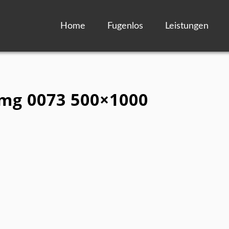
Home
Fugenlos
Leistungen
img 0073 500×1000