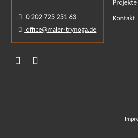
Projekte
0 202 725 251 63
Kontakt
office@maler-trynoga.de
Impr