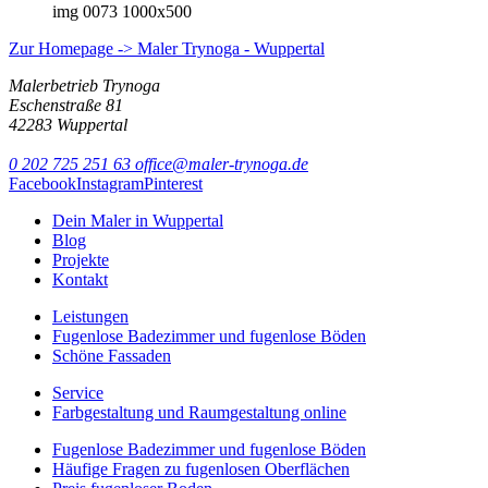
img 0073 1000x500
Zur Homepage -> Maler Trynoga - Wuppertal
Malerbetrieb Trynoga
Eschenstraße 81
42283 Wuppertal
0 202 725 251 63
office@maler-trynoga.de
Facebook
Instagram
Pinterest
Dein Maler in Wuppertal
Blog
Projekte
Kontakt
Leistungen
Fugenlose Badezimmer und fugenlose Böden
Schöne Fassaden
Service
Farbgestaltung und Raumgestaltung online
Fugenlose Badezimmer und fugenlose Böden
Häufige Fragen zu fugenlosen Oberflächen