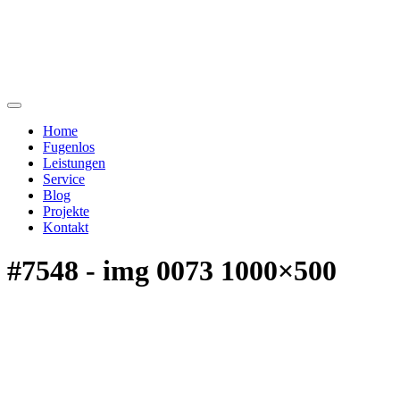
Home
Fugenlos
Leistungen
Service
Blog
Projekte
Kontakt
#7548 - img 0073 1000×500