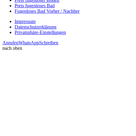
Preis fugenloser Boden
Preis fugenloses Bad
Fugenloses Bad Vorher / Nachher
Impressum
Datenschutzerklärung
Privatsphäre-Einstellungen
Anrufen
WhatsApp
Schreiben
nach oben