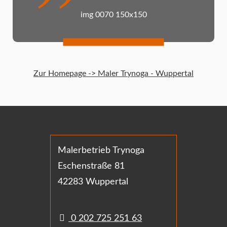
img 0070 150x150
Zur Homepage -> Maler Trynoga - Wuppertal
Malerbetrieb Trynoga
Eschenstraße 81
42283 Wuppertal
0 202 725 251 63