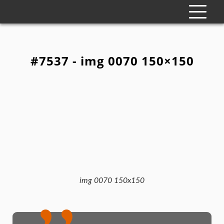
#7537 - img 0070 150×150
img 0070 150x150