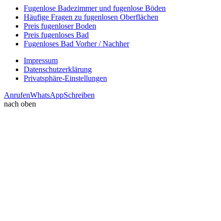
Fugenlose Badezimmer und fugenlose Böden
Häufige Fragen zu fugenlosen Oberflächen
Preis fugenloser Boden
Preis fugenloses Bad
Fugenloses Bad Vorher / Nachher
Impressum
Datenschutzerklärung
Privatsphäre-Einstellungen
Anrufen
WhatsApp
Schreiben
nach oben