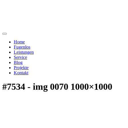
Home
Fugenlos
Leistungen
Service
Blog
Projekte
Kontakt
#7534 - img 0070 1000×1000