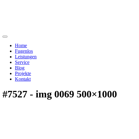
Home
Fugenlos
Leistungen
Service
Blog
Projekte
Kontakt
#7527 - img 0069 500×1000