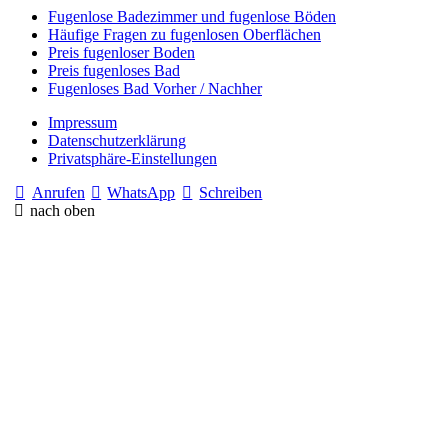
Fugenlose Badezimmer und fugenlose Böden
Häufige Fragen zu fugenlosen Oberflächen
Preis fugenloser Boden
Preis fugenloses Bad
Fugenloses Bad Vorher / Nachher
Impressum
Datenschutzerklärung
Privatsphäre-Einstellungen
Anrufen
WhatsApp
Schreiben
nach oben