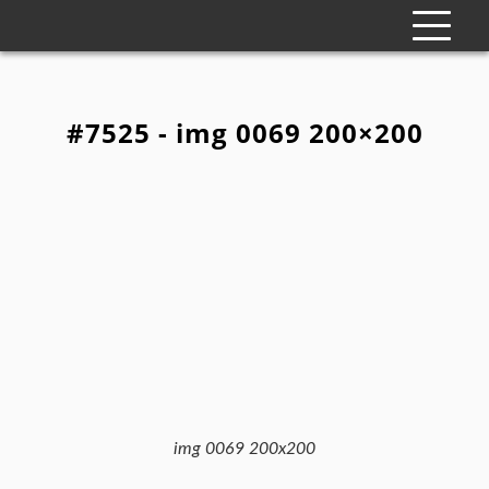
#7525 - img 0069 200×200
img 0069 200x200