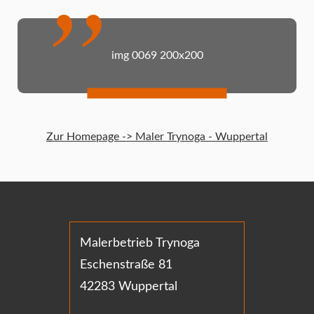
img 0069 200x200
Zur Homepage -> Maler Trynoga - Wuppertal
Malerbetrieb Trynoga
Eschenstraße 81
42283 Wuppertal