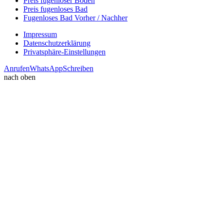
Preis fugenloser Boden
Preis fugenloses Bad
Fugenloses Bad Vorher / Nachher
Impressum
Datenschutzerklärung
Privatsphäre-Einstellungen
Anrufen
WhatsApp
Schreiben
nach oben