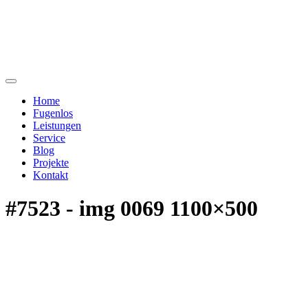
Home
Fugenlos
Leistungen
Service
Blog
Projekte
Kontakt
#7523 - img 0069 1100×500