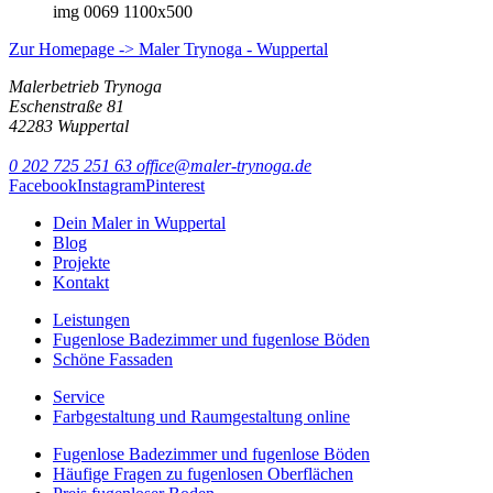
img 0069 1100x500
Zur Homepage -> Maler Trynoga - Wuppertal
Malerbetrieb Trynoga
Eschenstraße 81
42283 Wuppertal
0 202 725 251 63
office@maler-trynoga.de
Facebook
Instagram
Pinterest
Dein Maler in Wuppertal
Blog
Projekte
Kontakt
Leistungen
Fugenlose Badezimmer und fugenlose Böden
Schöne Fassaden
Service
Farbgestaltung und Raumgestaltung online
Fugenlose Badezimmer und fugenlose Böden
Häufige Fragen zu fugenlosen Oberflächen