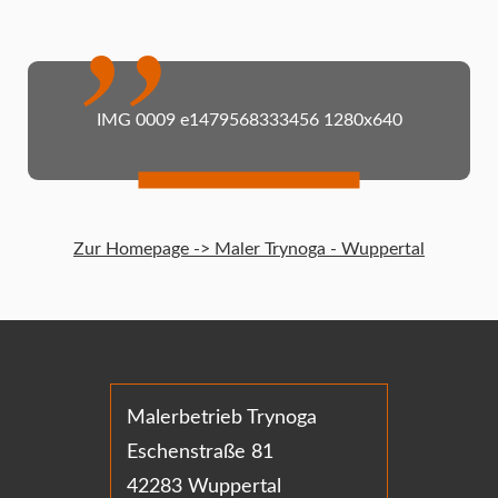
IMG 0009 e1479568333456 1280x640
Zur Homepage -> Maler Trynoga - Wuppertal
Malerbetrieb Trynoga
Eschenstraße 81
42283 Wuppertal