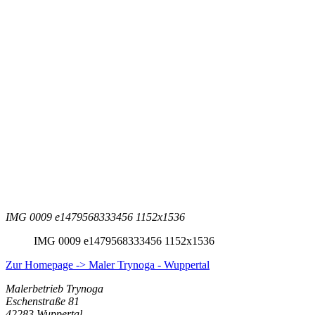
IMG 0009 e1479568333456 1152x1536
IMG 0009 e1479568333456 1152x1536
Zur Homepage -> Maler Trynoga - Wuppertal
Malerbetrieb Trynoga
Eschenstraße 81
42283 Wuppertal