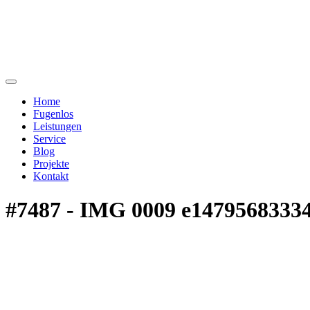
Home
Fugenlos
Leistungen
Service
Blog
Projekte
Kontakt
#7487 - IMG 0009 e1479568333