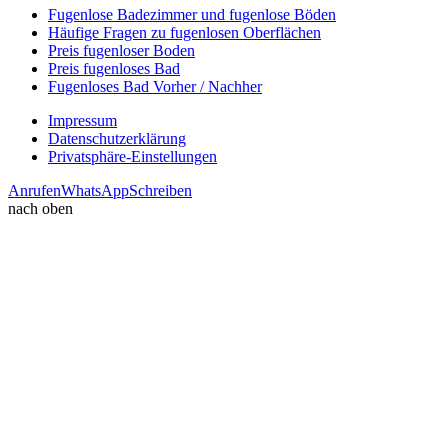
Fugenlose Badezimmer und fugenlose Böden
Häufige Fragen zu fugenlosen Oberflächen
Preis fugenloser Boden
Preis fugenloses Bad
Fugenloses Bad Vorher / Nachher
Impressum
Datenschutzerklärung
Privatsphäre-Einstellungen
Anrufen
WhatsApp
Schreiben
nach oben