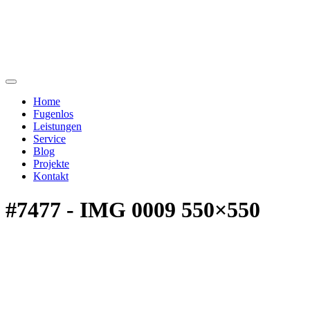
Home
Fugenlos
Leistungen
Service
Blog
Projekte
Kontakt
#7477 - IMG 0009 550×550