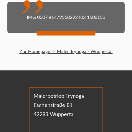
IMG 0007 e1479568292402 150x150
Zur Homepage -> Maler Trynoga - Wuppertal
Malerbetrieb Trynoga
Eschenstraße 81
42283 Wuppertal