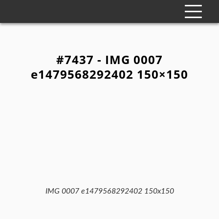
#7437 - IMG 0007
e1479568292402 150×150
IMG 0007 e1479568292402 150x150